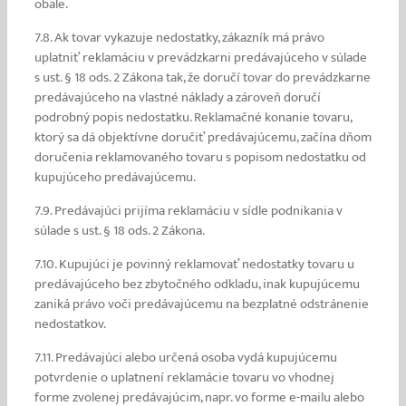
obale.
7.8. Ak tovar vykazuje nedostatky, zákazník má právo
uplatniť reklamáciu v prevádzkarni predávajúceho v súlade
s ust. § 18 ods. 2 Zákona tak, že doručí tovar do prevádzkarne
predávajúceho na vlastné náklady a zároveň doručí
podrobný popis nedostatku. Reklamačné konanie tovaru,
ktorý sa dá objektívne doručiť predávajúcemu, začína dňom
doručenia reklamovaného tovaru s popisom nedostatku od
kupujúceho predávajúcemu.
7.9. Predávajúci prijíma reklamáciu v sídle podnikania v
súlade s ust. § 18 ods. 2 Zákona.
7.10. Kupujúci je povinný reklamovať nedostatky tovaru u
predávajúceho bez zbytočného odkladu, inak kupujúcemu
zaniká právo voči predávajúcemu na bezplatné odstránenie
nedostatkov.
7.11. Predávajúci alebo určená osoba vydá kupujúcemu
potvrdenie o uplatnení reklamácie tovaru vo vhodnej
forme zvolenej predávajúcim, napr. vo forme e-mailu alebo