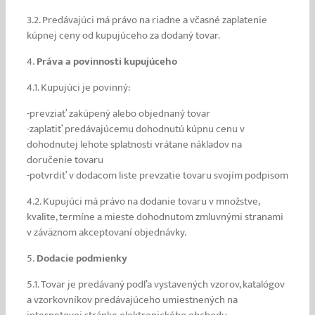
3.2. Predávajúci má právo na riadne a včasné zaplatenie
kúpnej ceny od kupujúceho za dodaný tovar.
4.
Práva a povinnosti kupujúceho
4.1. Kupujúci je povinný:
-prevziať zakúpený alebo objednaný tovar
-zaplatiť predávajúcemu dohodnutú kúpnu cenu v
dohodnutej lehote splatnosti vrátane nákladov na
doručenie tovaru
-potvrdiť v dodacom liste prevzatie tovaru svojím podpisom
4.2. Kupujúci má právo na dodanie tovaru v množstve,
kvalite, termíne a mieste dohodnutom zmluvnými stranami
v záväznom akceptovaní objednávky.
5.
Dodacie podmienky
5.1. Tovar je predávaný podľa vystavených vzorov, katalógov
a vzorkovníkov predávajúceho umiestnených na