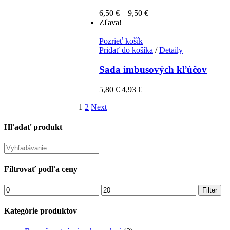
6,50
€
–
9,50
€
Zľava!
Pozrieť košík
Pridať do košíka
/
Detaily
Sada imbusových kľúčov
5,80
€
4,93
€
1
2
Next
Hľadať produkt
Filtrovať podľa ceny
Filter
Kategórie produktov