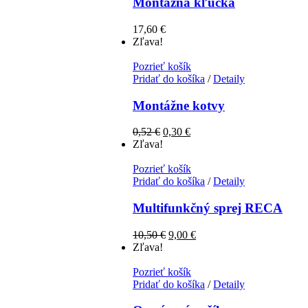
Montážna kľučka
17,60
€
Zľava!
Pozrieť košík
Pridať do košíka
/
Detaily
Montážne kotvy
0,52
€
0,30
€
Zľava!
Pozrieť košík
Pridať do košíka
/
Detaily
Multifunkčný sprej RECA
10,50
€
9,00
€
Zľava!
Pozrieť košík
Pridať do košíka
/
Detaily