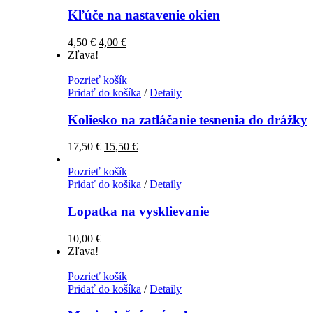
Kľúče na nastavenie okien
4,50
€
4,00
€
Zľava!
Pozrieť košík
Pridať do košíka
/
Detaily
Koliesko na zatláčanie tesnenia do drážky
17,50
€
15,50
€
Pozrieť košík
Pridať do košíka
/
Detaily
Lopatka na vysklievanie
10,00
€
Zľava!
Pozrieť košík
Pridať do košíka
/
Detaily