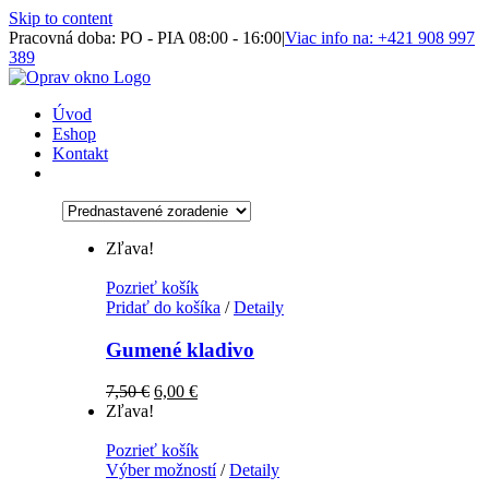
Skip to content
Pracovná doba: PO - PIA 08:00 - 16:00
|
Viac info na: +421 908 997
389
Úvod
Eshop
Kontakt
Zľava!
Pozrieť košík
Pridať do košíka
/
Detaily
Gumené kladivo
7,50
€
6,00
€
Zľava!
Pozrieť košík
Výber možností
/
Detaily