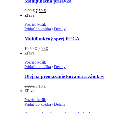
Manipulačná prísavka
9,00
€
7,50
€
Zľava!
Pozrieť košík
Pridať do košíka
/
Detaily
Multifunkčný sprej RECA
10,50
€
9,00
€
Zľava!
Pozrieť košík
Pridať do košíka
/
Detaily
Olej na premazanie kovania a zámkov
6,00
€
5,10
€
Zľava!
Pozrieť košík
Pridať do košíka
/
Detaily