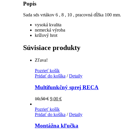
Popis
Sada sds vrtákov 6 , 8 , 10 , pracovná dĺžka 100 mm.
vysoká kvalita
nemecká výroba
krížový hrot
Súvisiace produkty
Zľava!
Pozrieť košík
Pridať do košíka
/
Detaily
Multifunkčný sprej RECA
10,50
€
9,00
€
Pozrieť košík
Pridať do košíka
/
Detaily
Montážna kľučka