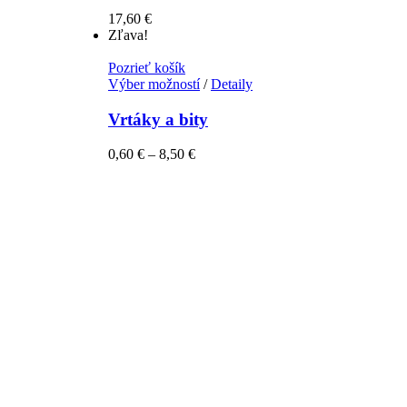
17,60
€
Zľava!
Pozrieť košík
Výber možností
/
Detaily
Vrtáky a bity
0,60
€
–
8,50
€