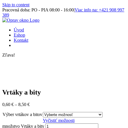
Skip to content
Pracovná doba: PO - PIA 08:00 - 16:00
|
Viac info na: +421 908 997
389
Úvod
Eshop
Kontakt
Zľava!
Vrtáky a bity
0,60
€
–
8,50
€
Výber vrtákov a bitov
Vyčistiť možnosti
množstvo Vrtáky a bity