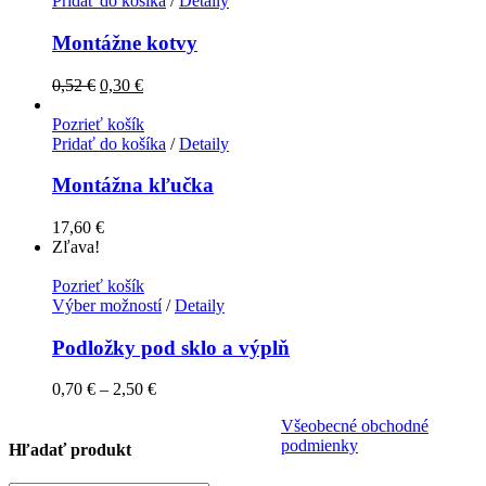
Pridať do košíka
/
Detaily
Montážne kotvy
0,52
€
0,30
€
Pozrieť košík
Pridať do košíka
/
Detaily
Montážna kľučka
17,60
€
Zľava!
Pozrieť košík
Výber možností
/
Detaily
Podložky pod sklo a výplň
0,70
€
–
2,50
€
Všeobecné obchodné
podmienky
Hľadať produkt